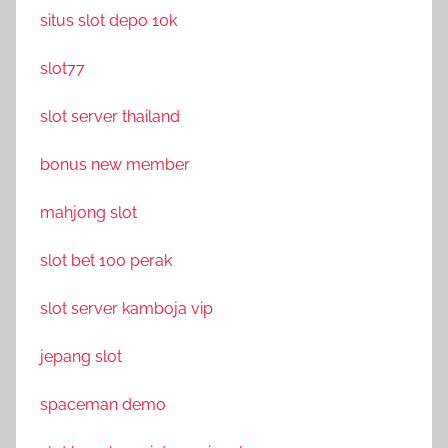
situs slot depo 10k
slot77
slot server thailand
bonus new member
mahjong slot
slot bet 100 perak
slot server kamboja vip
jepang slot
spaceman demo