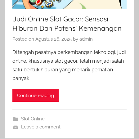
Judi Online Slot Gacor: Sensasi
Hiburan Dan Potensi Kemenangan
Posted on
Agustus 26, 2025
by
admin
Di tengah pesatnya perkembangan teknologi, judi
online, khususnya slot gacor, telah menjadi salah
satu bentuk hiburan yang menarik perhatian
banyak
Continue reading
Slot Online
Leave a comment