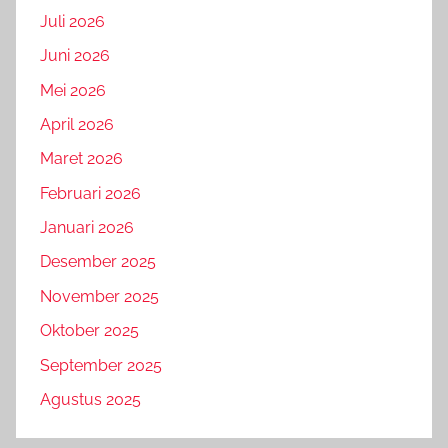
Juli 2026
Juni 2026
Mei 2026
April 2026
Maret 2026
Februari 2026
Januari 2026
Desember 2025
November 2025
Oktober 2025
September 2025
Agustus 2025