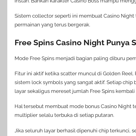
instan. Bahkan karakter Casino Boss mampu mengga
Sistem collector seperti ini membuat Casino Nigh
permainan yang terus bergerak.
Free Spins Casino Night Punya 
Mode Free Spins menjadi bagian paling diburu pema
Fitur ini aktif ketika scatter muncul di Golden Re
sistem lock symbols yang sangat aktif. Setiap chip 
layar sekaligus mereset jumlah Free Spins kembali 
Hal tersebut membuat mode bonus Casino Night ter
multiplier selalu terbuka di setiap putaran.
Jika seluruh layar berhasil dipenuhi chip terkun