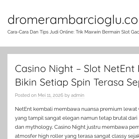
Skip
to
dromerambarcioglu.c
content
Cara-Cara Dan Tips Judi Online: Trik Maxwin Bermain Slot Ga
Casino Night – Slot NetEn
Bikin Setiap Spin Terasa Se
Posted on
Mei 11, 2026
by
admin
NetEnt kembali membawa nuansa premium lewat Ca
yang tampil sangat elegan namun tetap brutal dari s
dan mythology, Casino Night justru membawa pemai
atmosfer high roller yang terasa sangat classy seja