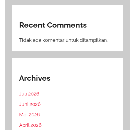
Recent Comments
Tidak ada komentar untuk ditampilkan.
Archives
Juli 2026
Juni 2026
Mei 2026
April 2026