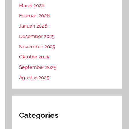
Maret 2026
Februari 2026
Januari 2026
Desember 2025
November 2025
Oktober 2025
September 2025
Agustus 2025
Categories