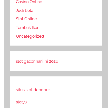
Casino Online
Judi Bola
Slot Online
Tembak Ikan
Uncategorized
slot gacor hari ini 2026
situs slot depo 10k
slot77