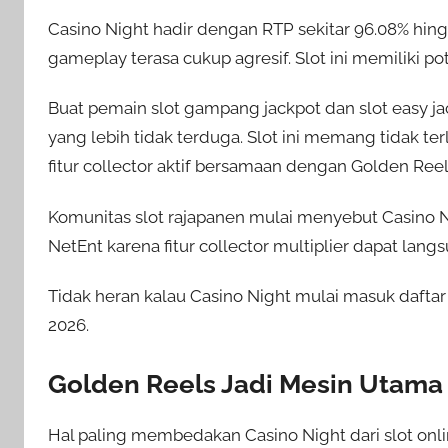
Casino Night hadir dengan RTP sekitar 96.08% hing
gameplay terasa cukup agresif. Slot ini memiliki 
Buat pemain slot gampang jackpot dan slot easy j
yang lebih tidak terduga. Slot ini memang tidak te
fitur collector aktif bersamaan dengan Golden Reel
Komunitas slot rajapanen mulai menyebut Casino N
NetEnt karena fitur collector multiplier dapat lan
Tidak heran kalau Casino Night mulai masuk daftar 
2026.
Golden Reels Jadi Mesin Utama 
Hal paling membedakan Casino Night dari slot onli