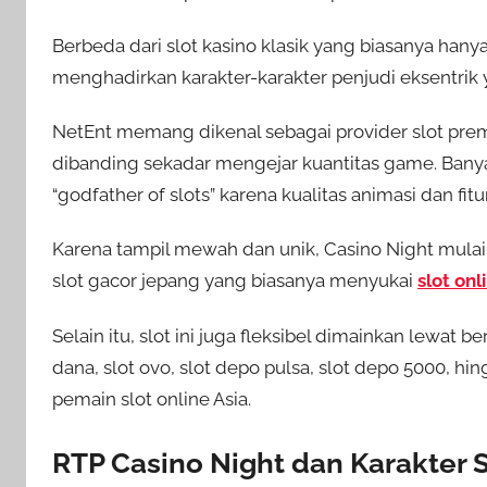
Berbeda dari slot kasino klasik yang biasanya hany
menghadirkan karakter-karakter penjudi eksentrik
NetEnt memang dikenal sebagai provider slot prem
dibanding sekadar mengejar kuantitas game. Ban
“godfather of slots” karena kualitas animasi dan fit
Karena tampil mewah dan unik, Casino Night mulai p
slot gacor jepang yang biasanya menyukai
slot onl
Selain itu, slot ini juga fleksibel dimainkan lewat b
dana, slot ovo, slot depo pulsa, slot depo 5000, h
pemain slot online Asia.
RTP Casino Night dan Karakter Sl