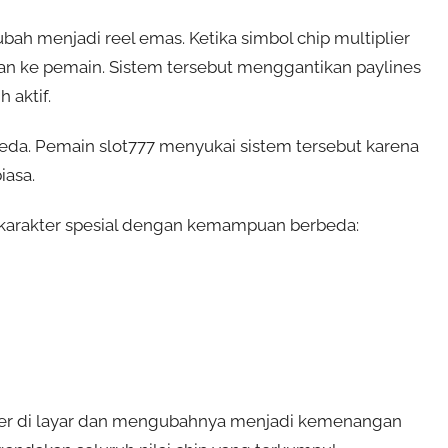
ubah menjadi reel emas. Ketika simbol chip multiplier
kan ke pemain. Sistem tersebut menggantikan paylines
 aktif.
beda. Pemain slot777 menyukai sistem tersebut karena
iasa.
t karakter spesial dengan kemampuan berbeda:
lier di layar dan mengubahnya menjadi kemenangan