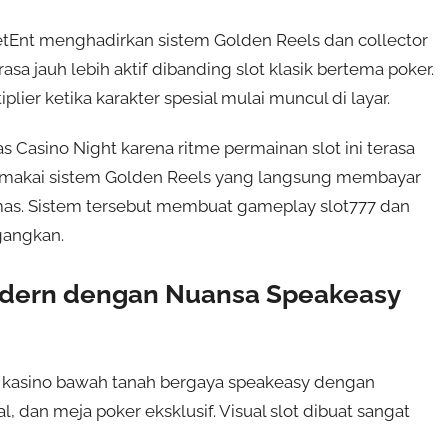
 NetEnt menghadirkan sistem Golden Reels dan collector
 jauh lebih aktif dibanding slot klasik bertema poker.
lier ketika karakter spesial mulai muncul di layar.
s Casino Night karena ritme permainan slot ini terasa
 memakai sistem Golden Reels yang langsung membayar
l emas. Sistem tersebut membuat gameplay slot777 dan
gangkan.
odern dengan Nuansa Speakeasy
kasino bawah tanah bergaya speakeasy dengan
 dan meja poker eksklusif. Visual slot dibuat sangat