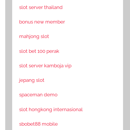
slot server thailand
bonus new member
mahjong slot
slot bet 100 perak
slot server kamboja vip
jepang slot
spaceman demo
slot hongkong internasional
sbobet88 mobile