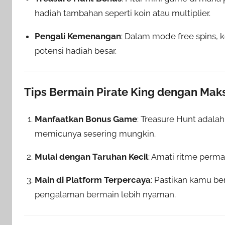
hadiah tambahan seperti koin atau multiplier.
Pengali Kemenangan
: Dalam mode free spins,
potensi hadiah besar.
Tips Bermain Pirate King dengan Mak
Manfaatkan Bonus Game
: Treasure Hunt adala
memicunya sesering mungkin.
Mulai dengan Taruhan Kecil
: Amati ritme perm
Main di Platform Terpercaya
: Pastikan kamu be
pengalaman bermain lebih nyaman.