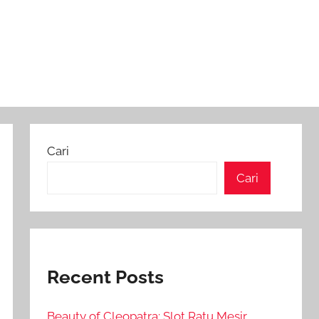
Cari
Cari
Recent Posts
Beauty of Cleopatra: Slot Ratu Mesir