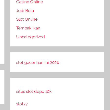
Casino Online
Judi Bola
Slot Online
Tembak Ikan
Uncategorized
slot gacor hari ini 2026
situs slot depo 10k
slot77