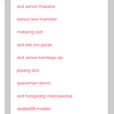
slot server thailand
bonus new member
mahjong slot
slot bet 100 perak
slot server kamboja vip
jepang slot
spaceman demo
slot hongkong internasional
sbobet88 mobile